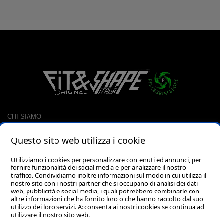
CHI SIAMO
CONTATTI
Questo sito web utilizza i cookie
RACCOLTA PUNTI
CARRELLO
Utilizziamo i cookies per personalizzare contenuti ed annunci, per
fornire funzionalità dei social media e per analizzare il nostro
LOGIN
traffico. Condividiamo inoltre informazioni sul modo in cui utilizza il
PASSWORD DIMENTICATA?
nostro sito con i nostri partner che si occupano di analisi dei dati
web, pubblicità e social media, i quali potrebbero combinarle con
altre informazioni che ha fornito loro o che hanno raccolto dal suo
utilizzo dei loro servizi. Acconsenta ai nostri cookies se continua ad
utilizzare il nostro sito web.