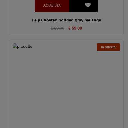
ACQUISTA
Felpa bosten hodded grey melange
€ 69,00
€ 59,00
In offerta