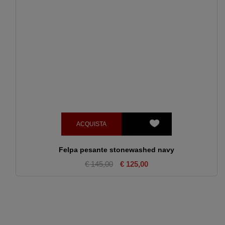
ACQUISTA
Felpa pesante stonewashed navy
€ 145,00
€ 125,00