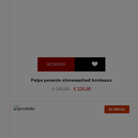
ACQUISTA
Felpa pesante stonewashed bordeaux
€ 145,00
€ 125,00
In offerta