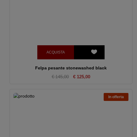
ACQUISTA
Felpa pesante stonewashed black
€ 145,00
€ 125,00
In offerta