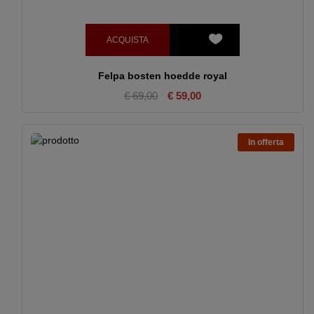
ACQUISTA
Felpa bosten hoedde royal
€ 69,00
€ 59,00
In offerta