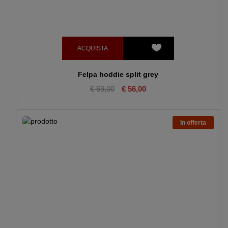
ACQUISTA
Felpa hoddie split grey
€ 69,00
€ 56,00
In offerta