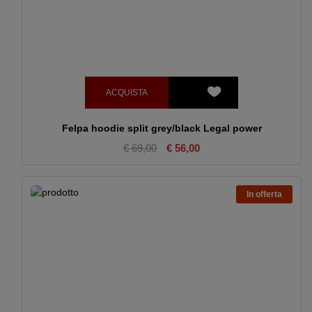
ACQUISTA
Felpa hoodie split grey/black Legal power
€ 69,00
€ 56,00
In offerta