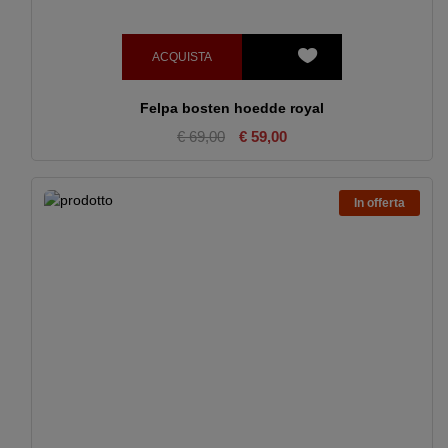
ACQUISTA
Felpa bosten hoedde royal
€ 69,00
€ 59,00
In offerta