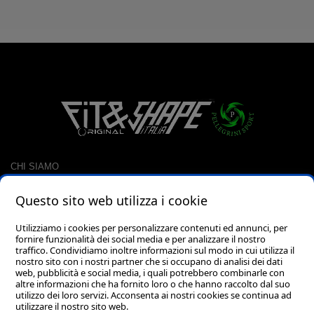
CHI SIAMO
CONTATTI
Questo sito web utilizza i cookie
RACCOLTA PUNTI
CARRELLO
Utilizziamo i cookies per personalizzare contenuti ed annunci, per
fornire funzionalità dei social media e per analizzare il nostro
LOGIN
traffico. Condividiamo inoltre informazioni sul modo in cui utilizza il
PASSWORD DIMENTICATA?
nostro sito con i nostri partner che si occupano di analisi dei dati
web, pubblicità e social media, i quali potrebbero combinarle con
altre informazioni che ha fornito loro o che hanno raccolto dal suo
utilizzo dei loro servizi. Acconsenta ai nostri cookies se continua ad
utilizzare il nostro sito web.