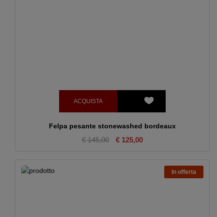
ACQUISTA
Felpa pesante stonewashed bordeaux
€ 145,00
€ 125,00
In offerta