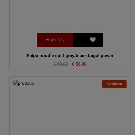
ACQUISTA
Felpa hoodie split grey/black Legal power
€ 69,00
€ 56,00
In offerta