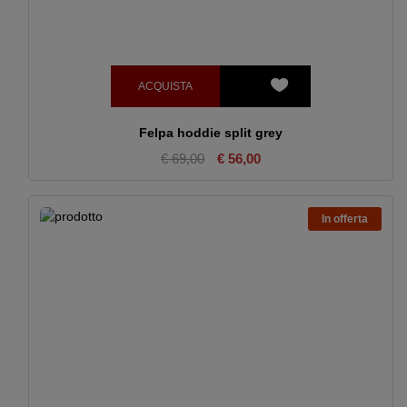
ACQUISTA
Felpa hoddie split grey
€ 69,00
€ 56,00
In offerta