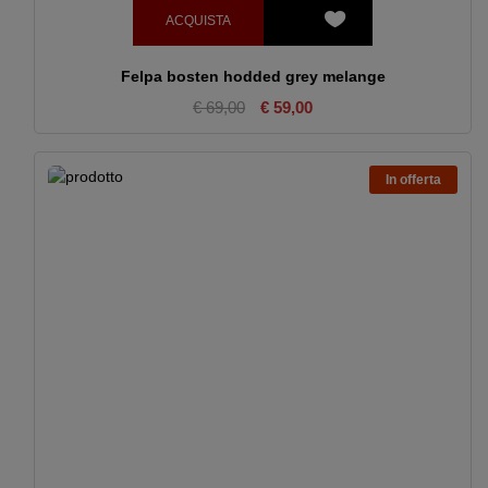
ACQUISTA
Felpa bosten hodded grey melange
€ 69,00
€ 59,00
In offerta