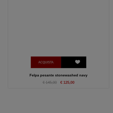
ACQUISTA
Felpa pesante stonewashed navy
€ 145,00
€ 125,00