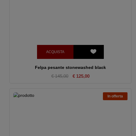
ACQUISTA
Felpa pesante stonewashed black
€ 145,00
€ 125,00
In offerta