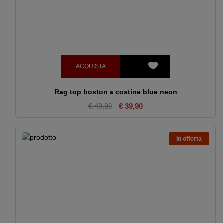
ACQUISTA
Rag top boston a costine blue neon
€ 49,90
€ 39,90
In offerta