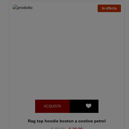
In offerta
ACQUISTA
Rag top hoodie boston a costine petrol