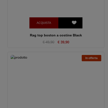
ACQUISTA
Rag top boston a costine Black
€ 49,90
€ 39,90
In offerta