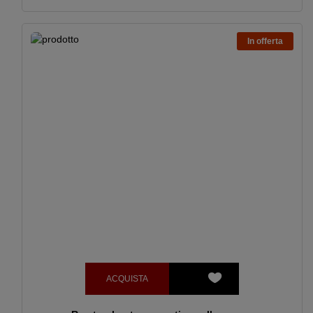
In offerta
ACQUISTA