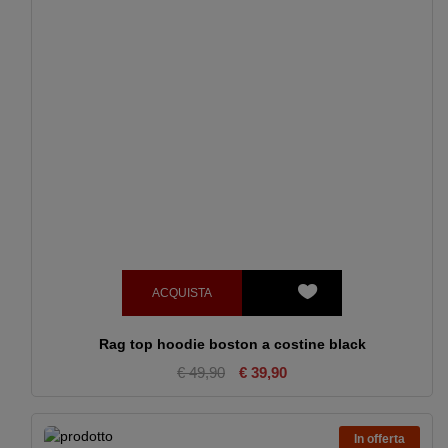
ACQUISTA
Rag top hoodie boston a costine black
€ 49,90
€ 39,90
In offerta