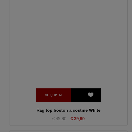
ACQUISTA
Rag top boston a costine White
€ 49,90
€ 39,90