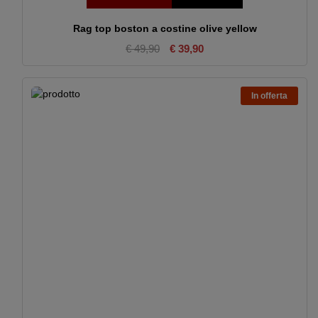
Rag top boston a costine olive yellow
€ 49,90
€ 39,90
In offerta