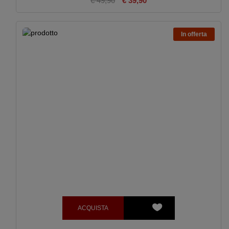
€ 49,90
€ 39,90
In offerta
ACQUISTA