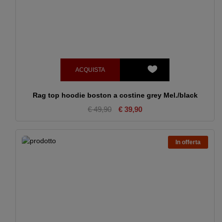
ACQUISTA
Rag top hoodie boston a costine grey Mel./black
€ 49,90
€ 39,90
In offerta