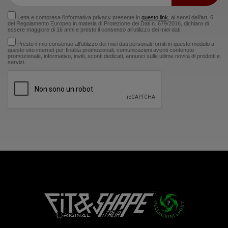
Letta e compresa l’informativa privacy presente in
questo link
, ai sensi dell’art. 6
del Regolamento Europeo in materia di Protezione dei Dati n. 679/2016, dichiaro di
essere maggiore di 16 anni e presto il consenso all’utilizzo dei miei dati.
Presto il mio consenso all'utilizzo dei miei dati personali forniti in questo modulo a
questo sito internet per finalità promozionali, comunicazioni aventi contenuto
promozionale, informativo, inviti, sconti dedicati, annunci sulle ultime novità di prodotti e
servizi.