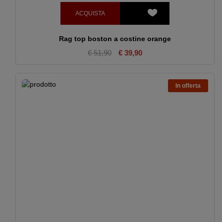
ACQUISTA
Rag top boston a costine orange
€ 51,90
€ 39,90
In offerta