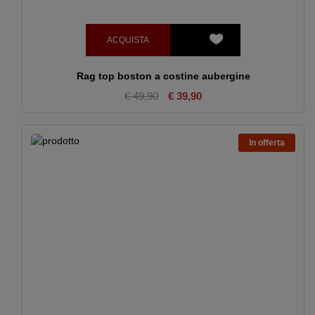
ACQUISTA
Rag top boston a costine aubergine
€ 49,90
€ 39,90
In offerta