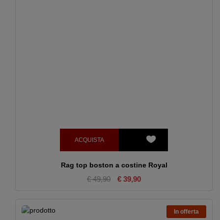
ACQUISTA
Rag top boston a costine Royal
€ 49,90
€ 39,90
In offerta