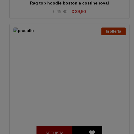
Rag top hoodie boston a costine royal
€ 49,90
€ 39,90
In offerta
ACQUISTA