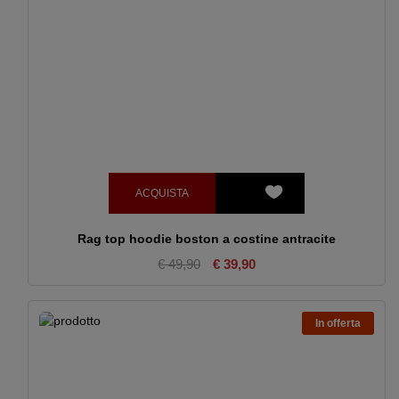
ACQUISTA
Rag top hoodie boston a costine antracite
€ 49,90
€ 39,90
In offerta