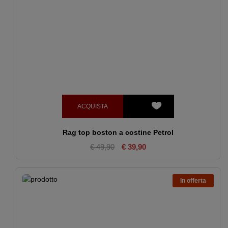
ACQUISTA
Rag top boston a costine Petrol
€ 49,90
€ 39,90
In offerta