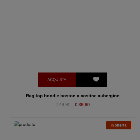
ACQUISTA
Rag top hoodie boston a costine aubergine
€ 49,90
€ 39,90
In offerta