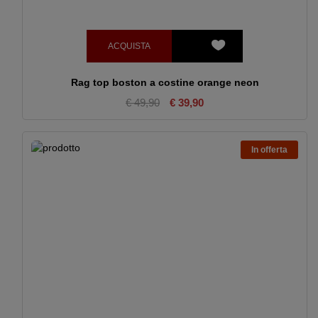
ACQUISTA
Rag top boston a costine orange neon
€ 49,90
€ 39,90
In offerta