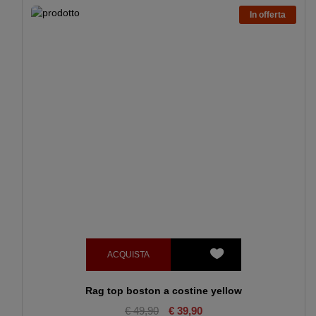
In offerta
ACQUISTA
Rag top boston a costine yellow
€ 49,90
€ 39,90