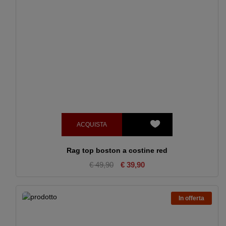
ACQUISTA
Rag top boston a costine red
€ 49,90
€ 39,90
In offerta