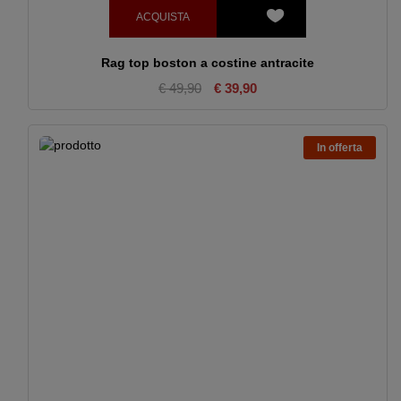
ACQUISTA
Rag top boston a costine antracite
€ 49,90
€ 39,90
In offerta