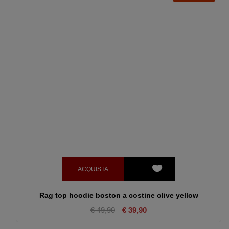
ACQUISTA
Rag top hoodie boston a costine olive yellow
€ 49,90
€ 39,90