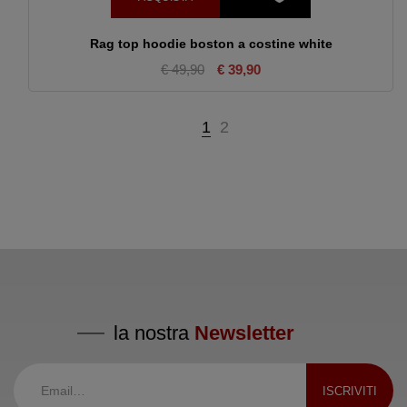
Rag top hoodie boston a costine white
€ 49,90
€ 39,90
1
2
la nostra
Newsletter