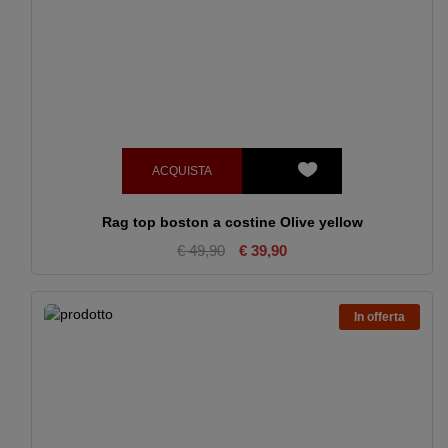
ACQUISTA
Rag top boston a costine Olive yellow
€ 49,90
€ 39,90
In offerta