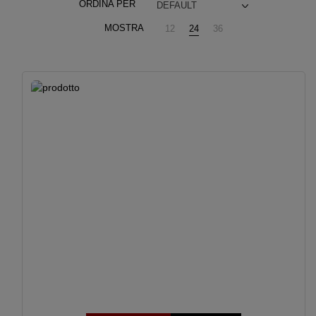
ORDINA PER
DEFAULT
MOSTRA
12
24
36