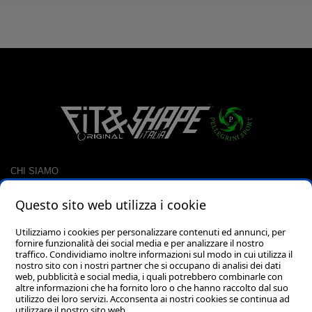
CHI SIAMO
CONTATTI
Questo sito web utilizza i cookie
RACCOLTA PUNTI
CARRELLO
Utilizziamo i cookies per personalizzare contenuti ed annunci, per
fornire funzionalità dei social media e per analizzare il nostro
LOGIN
traffico. Condividiamo inoltre informazioni sul modo in cui utilizza il
PASSWORD DIMENTICATA?
nostro sito con i nostri partner che si occupano di analisi dei dati
web, pubblicità e social media, i quali potrebbero combinarle con
altre informazioni che ha fornito loro o che hanno raccolto dal suo
utilizzo dei loro servizi. Acconsenta ai nostri cookies se continua ad
utilizzare il nostro sito web.