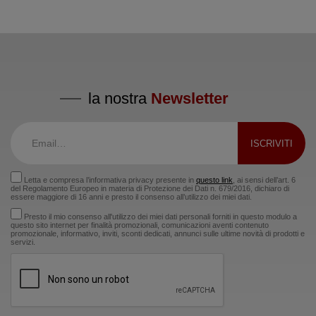
la nostra
Newsletter
Letta e compresa l’informativa privacy presente in
questo link
, ai sensi dell’art. 6
del Regolamento Europeo in materia di Protezione dei Dati n. 679/2016, dichiaro di
essere maggiore di 16 anni e presto il consenso all’utilizzo dei miei dati.
Presto il mio consenso all'utilizzo dei miei dati personali forniti in questo modulo a
questo sito internet per finalità promozionali, comunicazioni aventi contenuto
promozionale, informativo, inviti, sconti dedicati, annunci sulle ultime novità di prodotti e
servizi.