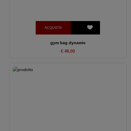
ACQUISTA
gym bag dynamic
€ 46,00