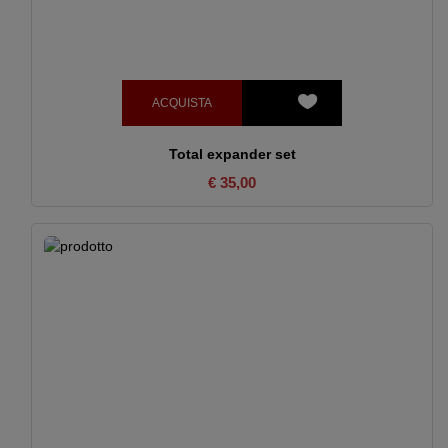
ACQUISTA
Total expander set
€ 35,00