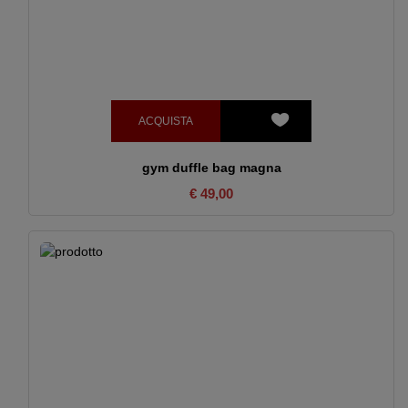
ACQUISTA
gym duffle bag magna
€ 49,00