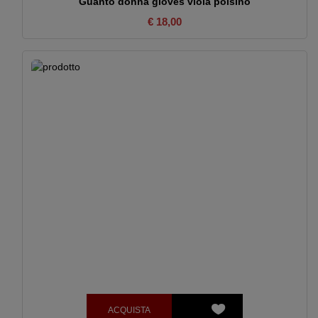
Guanto donna gloves viola polsino
€ 18,00
ACQUISTA