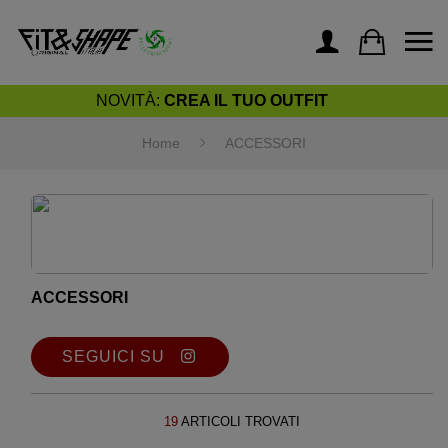
NOVITÀ:
CREA IL TUO OUTFIT
Home
ACCESSORI
ACCESSORI
SEGUICI SU
19
ARTICOLI TROVATI