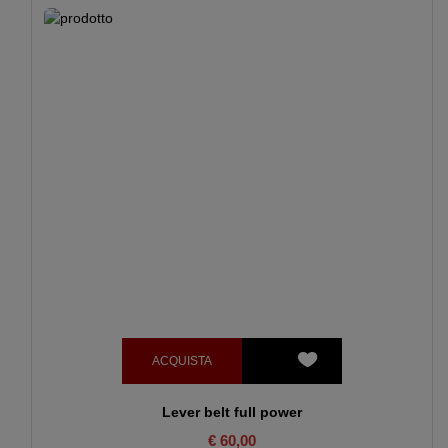
ACQUISTA
Lever belt full power
€ 60,00