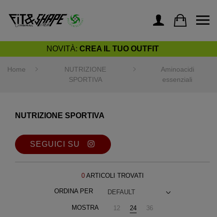
NOVITÀ:
CREA IL TUO OUTFIT
Home
NUTRIZIONE
Aminoacidi
SPORTIVA
essenziali
NUTRIZIONE SPORTIVA
SEGUICI SU
0
ARTICOLI TROVATI
ORDINA PER
DEFAULT
MOSTRA
12
24
36