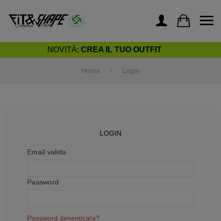
NOVITÀ:
CREA IL TUO OUTFIT
Home
Login
LOGIN
Email valida
Password
Password dimenticata?