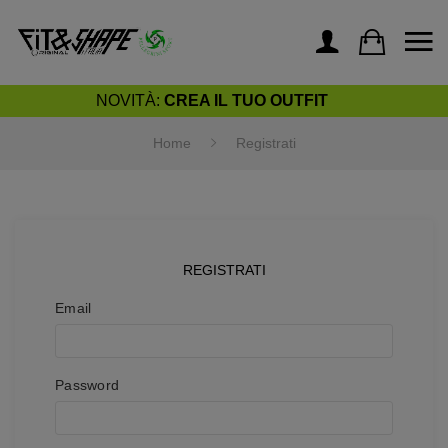
NOVITÀ:
CREA IL TUO OUTFIT
Home
Registrati
REGISTRATI
Email
Password