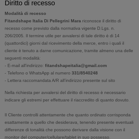
Diritto di recesso
Modalità di recesso
Fitandshape Italia Di Pellegrini Mara
riconosce il diritto di
recesso come previsto dalla normativa vigente D.Lgs. n.
206/2005. Il termine utile per avvalersi di tale diritto è di 14
(quattordici) giorni dal ricevimento della merce, entro i quali il
cliente è tenuto a darne comunicazione, tramite almeno una delle
seguenti modalità:
- E-mail all'indirizzo:
fitandshapeitalia@gmail.com
- Telefono o WhatsApp al numero
331/8540248
- Lettera raccomandata A/R all’indirizzo presente sul sito
Nella richiesta per avvalersi del diritto di recesso è necessario
indicare gli estremi per effettuare il riaccredito di quanto dovuto.
Il Cliente controlli attentamente che quanto ordinato corrisponda
esattamente a quello che desiderava, tenendo presente eventuali
differenze di tonalità che possono derivare dalla visione con il
monitor del computer/cellulare/tablet in suo possesso.