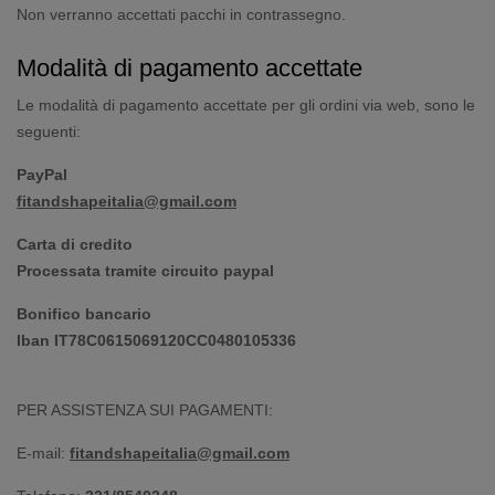
Non verranno accettati pacchi in contrassegno.
Modalità di pagamento accettate
Le modalità di pagamento accettate per gli ordini via web, sono le
seguenti:
PayPal
fitandshapeitalia@gmail.com
Carta di credito
Processata tramite circuito paypal
Bonifico bancario
Iban IT78C0615069120CC0480105336
PER ASSISTENZA SUI PAGAMENTI:
E-mail:
fitandshapeitalia@gmail.com