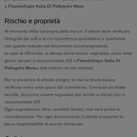
a
Fitandshape Italia Di Pellegrini Mara
Rischio e proprietà
Al momento della consegna della merce, il cliente deve verificare
l'integrità dei colli e la corrispondenza quantitativa e qualitativa
con quanto indicato nel documento accompagnatorio.
In caso di difformità, la stessa dovrà essere segnalata, entro sette
giorni, via pec o raccomandata A/R a
Fitandshape Italia Di
Pellegrini Mara
ai dati indicati nel sito internet.
Pur in presenza di imballo integro, la merce dovrà essere
verificata entro sette giorni dal ricevimento. Eventuali anomalie
occulte, dovranno essere segnalate per iscritto a mezzo pec o
raccomandata A/R.
Ogni segnalazione oltre i suddetti termini, non sarà presa in
considerazione. Per ogni dichiarazione, il cliente si assume la
piena responsabilità di quanto dichiarato.