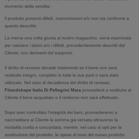
momento della vendita;
il prodotto presenti difetti, manomissioni e/o non sia conforme a
quanto descritto
La merce una volta giunta al nostro magazzino, verrà esaminata
per valutare i danni e/o i difetti, precedentemente descritti dal
Cliente, non derivanti dal trasporto.
Il diritto di recesso decade totalmente se il bene non sarà
restituito integro, completo in tutte le sue parti o sarà stato
utilizzato. Nel caso di decadenza del diritto di recesso,
Fitandshape Italia Di Pellegrini Mara
provvederà a restituire al
Cliente il bene acquistato e il rimborso non sarà effettuato.
Dopo aver controllato l'integrità dei beni, provvederemo a
riaccreditare al Cliente la somma già versata attraverso la
modalità scelta e concordata, mentre, nel caso si opti per la
sostituzione del prodotto, le spese di invio del nuovo prodotto