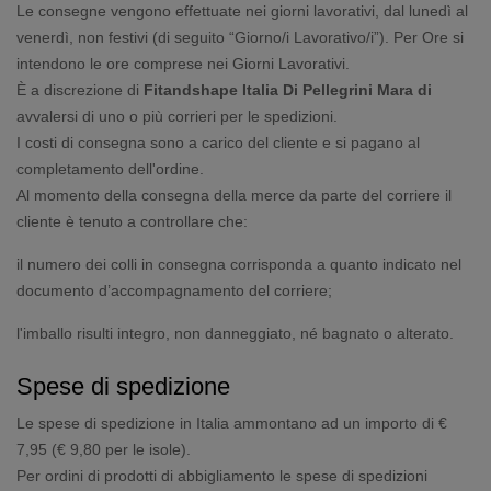
Le consegne vengono effettuate nei giorni lavorativi, dal lunedì al
venerdì, non festivi (di seguito “Giorno/i Lavorativo/i”). Per Ore si
intendono le ore comprese nei Giorni Lavorativi.
È a discrezione di
Fitandshape Italia Di Pellegrini Mara
di
avvalersi di uno o più corrieri per le spedizioni.
I costi di consegna sono a carico del cliente e si pagano al
completamento dell'ordine.
Al momento della consegna della merce da parte del corriere il
cliente è tenuto a controllare che:
il numero dei colli in consegna corrisponda a quanto indicato nel
documento d’accompagnamento del corriere;
l'imballo risulti integro, non danneggiato, né bagnato o alterato.
Spese di spedizione
Le spese di spedizione in Italia ammontano ad un importo di €
7,95 (€ 9,80 per le isole).
Per ordini di prodotti di abbigliamento le spese di spedizioni