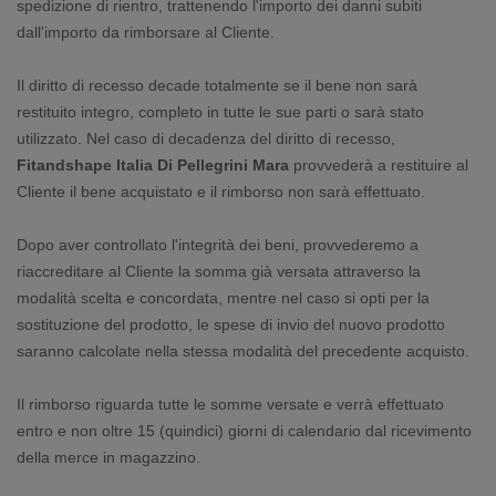
spedizione di rientro, trattenendo l'importo dei danni subiti
dall'importo da rimborsare al Cliente.
Il diritto di recesso decade totalmente se il bene non sarà
restituito integro, completo in tutte le sue parti o sarà stato
utilizzato. Nel caso di decadenza del diritto di recesso,
Fitandshape Italia Di Pellegrini Mara
provvederà a restituire al
Cliente il bene acquistato e il rimborso non sarà effettuato.
Dopo aver controllato l'integrità dei beni, provvederemo a
riaccreditare al Cliente la somma già versata attraverso la
modalità scelta e concordata, mentre nel caso si opti per la
sostituzione del prodotto, le spese di invio del nuovo prodotto
saranno calcolate nella stessa modalità del precedente acquisto.
Il rimborso riguarda tutte le somme versate e verrà effettuato
entro e non oltre 15 (quindici) giorni di calendario dal ricevimento
della merce in magazzino.