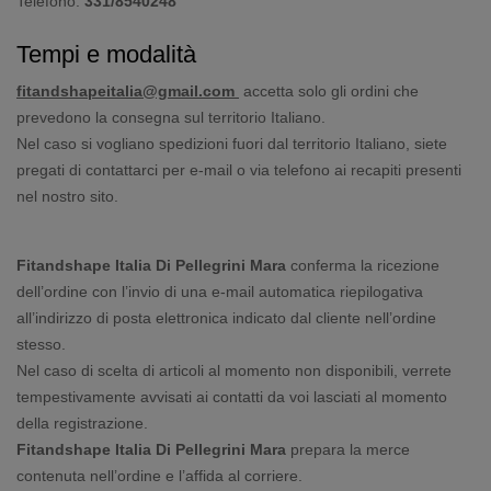
Telefono:
331/8540248
Tempi e modalità
fitandshapeitalia@gmail.com
accetta solo gli ordini che
prevedono la consegna sul territorio Italiano.
Nel caso si vogliano spedizioni fuori dal territorio Italiano, siete
pregati di contattarci per e-mail o via telefono ai recapiti presenti
nel nostro sito.
Fitandshape Italia Di Pellegrini Mara
conferma la ricezione
dell’ordine con l’invio di una e-mail automatica riepilogativa
all’indirizzo di posta elettronica indicato dal cliente nell’ordine
stesso.
Nel caso di scelta di articoli al momento non disponibili, verrete
tempestivamente avvisati ai contatti da voi lasciati al momento
della registrazione.
Fitandshape Italia Di Pellegrini Mara
prepara la merce
contenuta nell’ordine e l’affida al corriere.