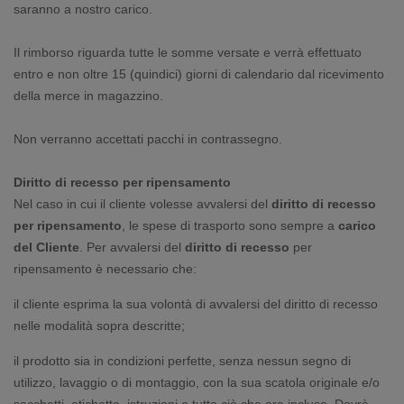
saranno a nostro carico.
Il rimborso riguarda tutte le somme versate e verrà effettuato
entro e non oltre 15 (quindici) giorni di calendario dal ricevimento
della merce in magazzino.
Non verranno accettati pacchi in contrassegno.
Diritto di recesso per ripensamento
Nel caso in cui il cliente volesse avvalersi del
diritto di recesso
per ripensamento
, le spese di trasporto sono sempre a
carico
del Cliente
. Per avvalersi del
diritto di recesso
per
ripensamento è necessario che:
il cliente esprima la sua volontà di avvalersi del diritto di recesso
nelle modalità sopra descritte;
il prodotto sia in condizioni perfette, senza nessun segno di
utilizzo, lavaggio o di montaggio, con la sua scatola originale e/o