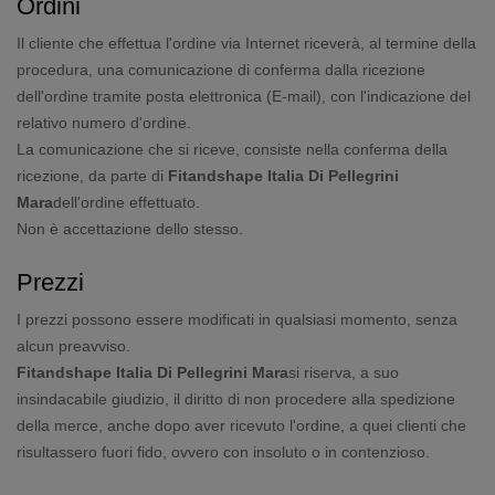
Ordini
Il cliente che effettua l'ordine via Internet riceverà, al termine della
procedura, una comunicazione di conferma dalla ricezione
dell'ordine tramite posta elettronica (E-mail), con l'indicazione del
relativo numero d'ordine.
La comunicazione che si riceve, consiste nella conferma della
ricezione, da parte di
Fitandshape Italia Di Pellegrini
Mara
dell'ordine effettuato.
Non è accettazione dello stesso.
Prezzi
I prezzi possono essere modificati in qualsiasi momento, senza
alcun preavviso.
Fitandshape Italia Di Pellegrini Mara
si riserva, a suo
insindacabile giudizio, il diritto di non procedere alla spedizione
della merce, anche dopo aver ricevuto l'ordine, a quei clienti che
risultassero fuori fido, ovvero con insoluto o in contenzioso.