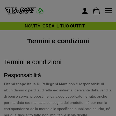
NOVITÀ:
CREA IL TUO OUTFIT
Termini e condizioni
Termini e condizioni
Responsabilità
Fitandshape Italia Di Pellegrini Mara
non è responsabile di
alcun danno o perdita, diretta e/o indiretta, derivante dalla vendita
di beni e servizi proposti nel catalogo pubblicato nel sito, anche
per ritardata e/o mancata consegna del prodotto, né per non la
corrispondenza della merce alle specifiche pubblicate nel sito, né
per qualsiasi altro fatto non imputabile in via diretta