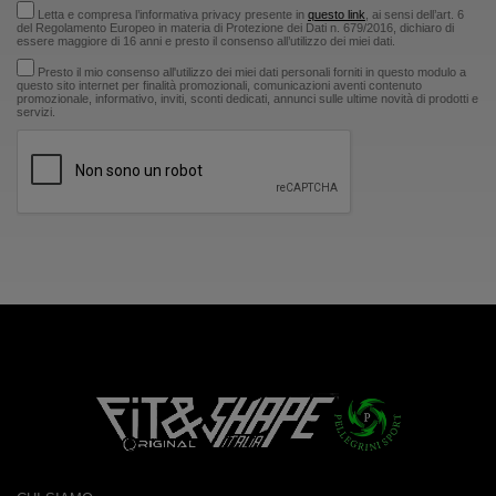
Letta e compresa l’informativa privacy presente in
questo link
, ai sensi dell’art. 6
del Regolamento Europeo in materia di Protezione dei Dati n. 679/2016, dichiaro di
essere maggiore di 16 anni e presto il consenso all’utilizzo dei miei dati.
Presto il mio consenso all'utilizzo dei miei dati personali forniti in questo modulo a
questo sito internet per finalità promozionali, comunicazioni aventi contenuto
promozionale, informativo, inviti, sconti dedicati, annunci sulle ultime novità di prodotti e
servizi.