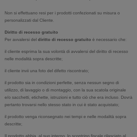
Non si effettuano resi per i prodotti confezionati su misura o
personalizzati dal Cliente.
Diritto di recesso gratuito
Per avvalersi del
diritto di recesso gratuito
è necessario che:
il cliente esprima la sua volontà di avvalersi del diritto di recesso
nelle modalità sopra descritte;
il cliente invii una foto del difetto riscontrato;
il prodotto sia in condizioni perfette, senza nessun segno di
utilizzo, di lavaggio o di montaggio, con la sua scatola originale
e/o sacchetti, etichette, istruzioni e tutto ciò che era incluso. Dovrà
pertanto trovarsi nello stesso stato in cui è stato acquistato;
il prodotto venga riconsegnato nei tempi e nelle modalità sopra
descritte;
Il prodotto abbia, al suo interno, lo scontrino fiscale rilasciato al